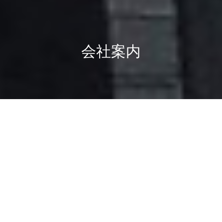
求人情報
電話
お問合わせ
HOME
住宅建築用木材の取扱い青森県内最大級
創業以来、建築用木材を取扱う当社では、青森県産材から輸
入木材まで全ての木材を販売しております。
また、在来工法から金物工法まで対応可能なプレカットをは
じめ、時代のニーズに対応した住宅資材の販売を通して住ま
いづくりをトータルに支援します。