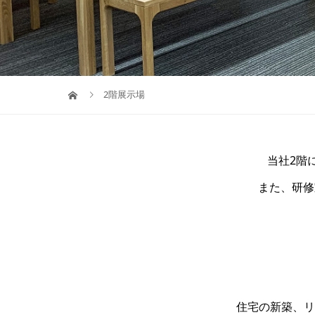
2階展示場
当社2階
また、研修
住宅の新築、リ