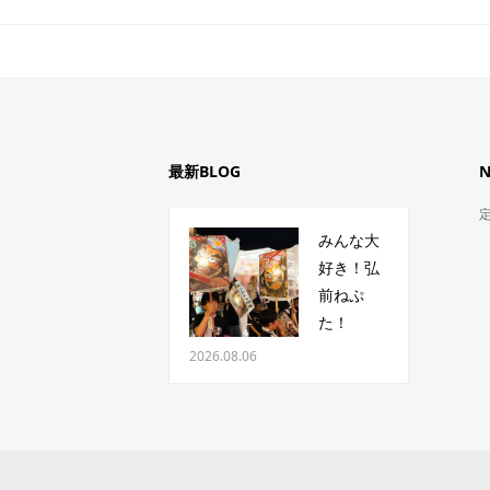
最新BLOG
みんな大
好き！弘
前ねぷ
た！
2026.08.06