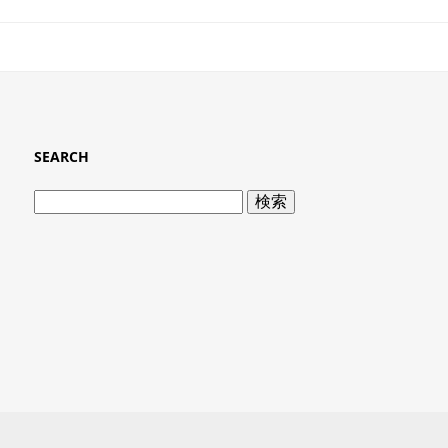
SEARCH
検
索: