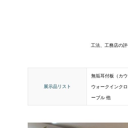
工法、工務店の評
無垢耳付板（カウ
展示品リスト
ウォークインクロ
ーブル 他