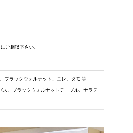
軽にご相談下さい。
、ブラックウォルナット、ニレ、タモ 等
トバス、ブラックウォルナットテーブル、ナラテ