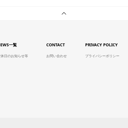
NEWS一覧
CONTACT
PRIVACY POLICY
定休日のお知らせ等
お問い合わせ
プライバシーポリシー