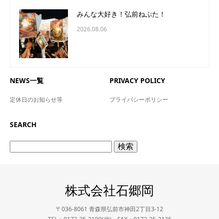
みんな大好き！弘前ねぷた！
2026.08.06
NEWS一覧
PRIVACY POLICY
定休日のお知らせ等
プライバシーポリシー
SEARCH
検
索:
株式会社石郷岡
〒036-8061 青森県弘前市神田2丁目3-12