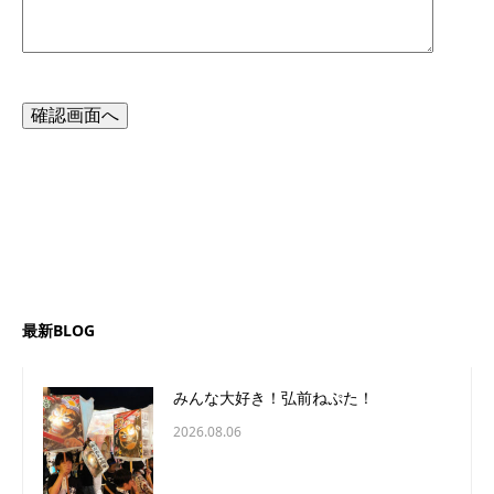
最新BLOG
みんな大好き！弘前ねぷた！
2026.08.06