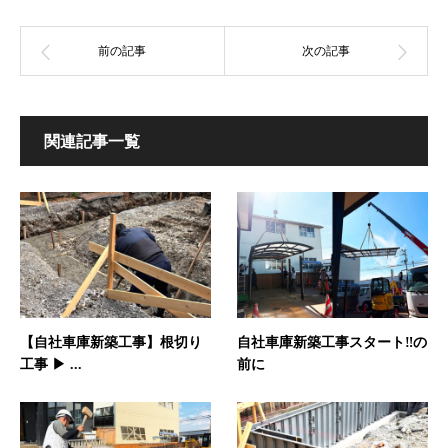
関連記事一覧
【自社車庫新築工事】根切り
自社車庫新築工事スタート‼︎の
工事 ▶ ...
前に