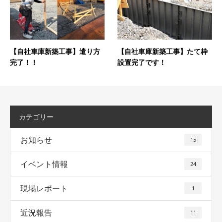
【自社車庫新築工事】遣り方
【自社車庫新築工事】たて枠
完了！！
設置完了です！
カテゴリー
お知らせ
15
イベント情報
24
現場レポート
1
近況報告
11