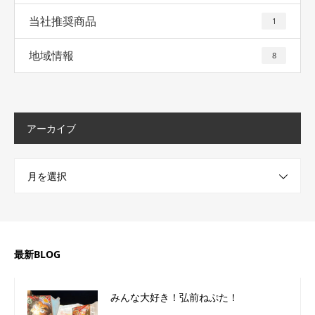
当社推奨商品
1
地域情報
8
アーカイブ
月を選択
最新BLOG
みんな大好き！弘前ねぷた！