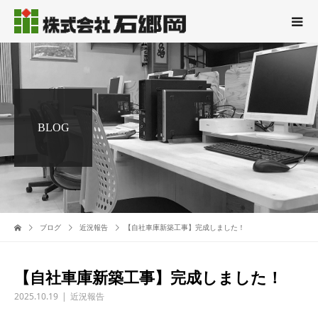
BLOG
ブログ
近況報告
【自社車庫新築工事】完成しました！
【自社車庫新築工事】完成しました！
2025.10.19
近況報告