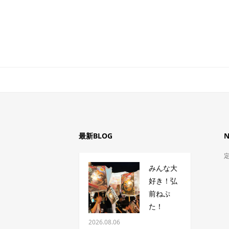
最新BLOG
みんな大
好き！弘
前ねぷ
た！
2026.08.06