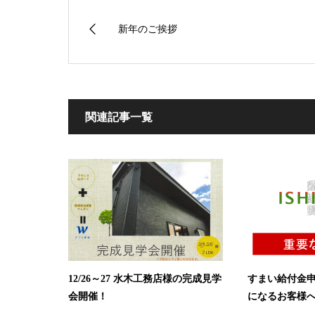
新年のご挨拶
関連記事一覧
12/26～27 水木工務店様の完成見学
すまい給付金
会開催！
になるお客様