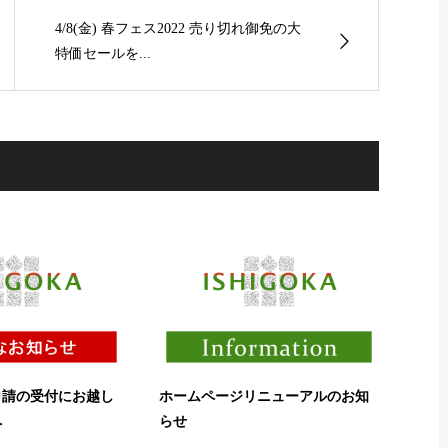
4/8(金) 春フェス2022 売り切れ御免の大
特価セールを...
申請の受付にお越し
ホームページリニューアルのお知
へ
らせ