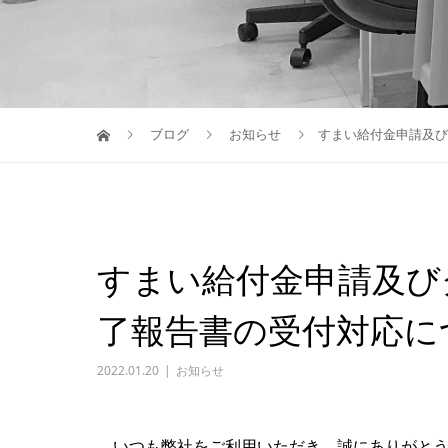
ブログ
お知らせ
すまい給付金申請及び
すまい給付金申請及び
了報告書の受付対応に
2022.01.20
お知らせ
いつも弊社をご利用いただき、誠にありがとう