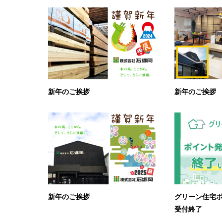
新年のご挨拶
新年のご挨拶
新年のご挨拶
グリーン住宅
受付終了