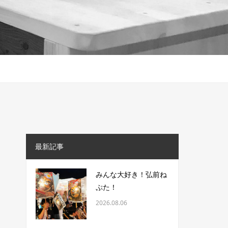
最新記事
みんな大好き！弘前ね
ぷた！
2026.08.06