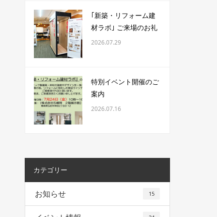
｢新築・リフォーム建
材ラボ｣ ご来場のお礼
2026.07.29
特別イベント開催のご
案内
2026.07.16
カテゴリー
お知らせ
15