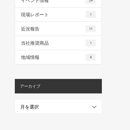
イベント情報
24
現場レポート
1
近況報告
11
当社推奨商品
1
地域情報
8
アーカイブ
月を選択