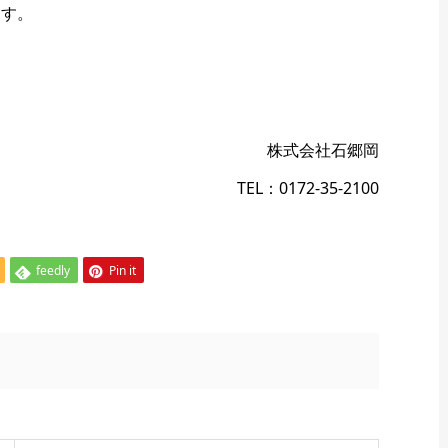
ます。
株式会社石郷岡
TEL：0172-35-2100
feedly
Pin it