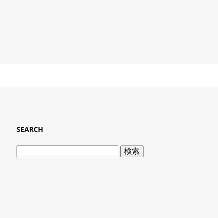
SEARCH
検
索: